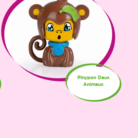
Pinypon Deux
Animaux