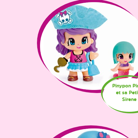
Pinypon Pi
et sa Peti
Sirene