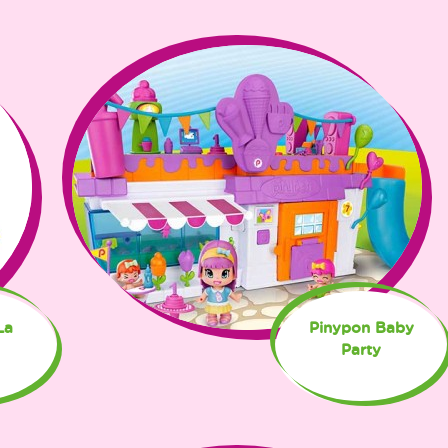
La
Pinypon Baby
Party