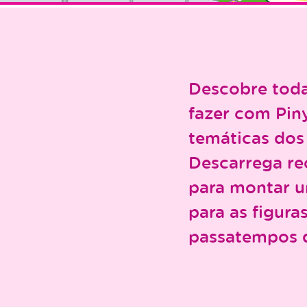
Descobre toda
fazer com Pin
temáticas dos
Descarrega rec
para montar u
para as figur
passatempos 