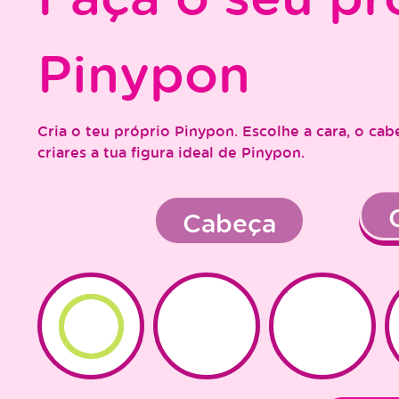
Pinypon
Cria o teu próprio Pinypon. Escolhe a cara, o cab
criares a tua figura ideal de Pinypon.
Cabeça