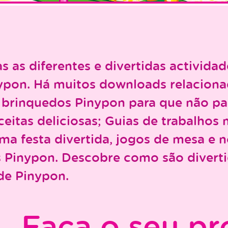
s as diferentes e divertidas activid
ypon. Há muitos downloads relacion
 brinquedos Pinypon para que não par
eitas deliciosas; Guias de trabalhos 
ma festa divertida, jogos de mesa e 
as Pinypon. Descobre como são divert
de Pinypon.
Faça o seu pr