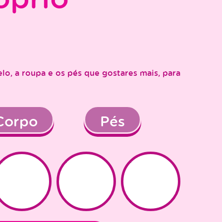
elo, a roupa e os pés que gostares mais, para
Corpo
Pés