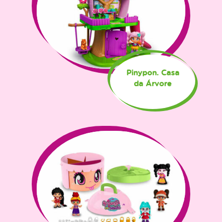
Pinypon. Casa
da Árvore