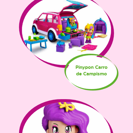
Pinypon Carro
de Campismo