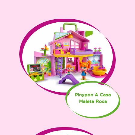
Pinypon A Casa
Maleta Rosa