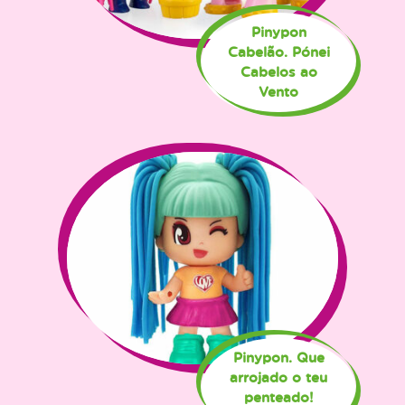
Pinypon
Cabelão. Pónei
Cabelos ao
Vento
Pinypon. Que
arrojado o teu
penteado!