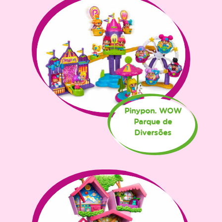
Pinypon. WOW
Parque de
Diversões