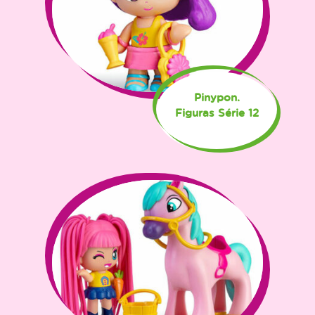
Pinypon.
Figuras Série 12