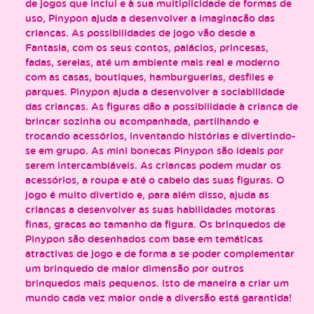
de jogos que inclui e à sua multiplicidade de formas de
uso, Pinypon ajuda a desenvolver a imaginação das
crianças. As possibilidades de jogo vão desde a
Fantasia, com os seus contos, palácios, princesas,
fadas, sereias, até um ambiente mais real e moderno
com as casas, boutiques, hamburguerias, desfiles e
parques. Pinypon ajuda a desenvolver a sociabilidade
das crianças. As figuras dão a possibilidade à criança de
brincar sozinha ou acompanhada, partilhando e
trocando acessórios, inventando histórias e divertindo-
se em grupo. As mini bonecas Pinypon são ideais por
serem intercambiáveis. As crianças podem mudar os
acessórios, a roupa e até o cabelo das suas figuras. O
jogo é muito divertido e, para além disso, ajuda as
crianças a desenvolver as suas habilidades motoras
finas, graças ao tamanho da figura. Os brinquedos de
Pinypon são desenhados com base em temáticas
atractivas de jogo e de forma a se poder complementar
um brinquedo de maior dimensão por outros
brinquedos mais pequenos. Isto de maneira a criar um
mundo cada vez maior onde a diversão está garantida!