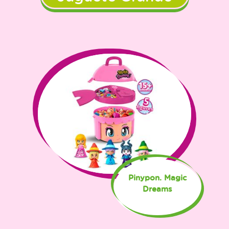
Pinypon. Magic
Dreams