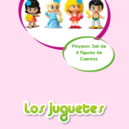
Pinypon. Set de
4 figuras de
Cuentos