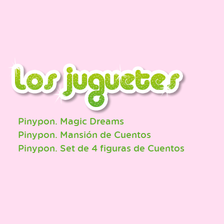
Pinypon. Magic Dreams
Pinypon. Mansión de Cuentos
Pinypon. Set de 4 figuras de Cuentos