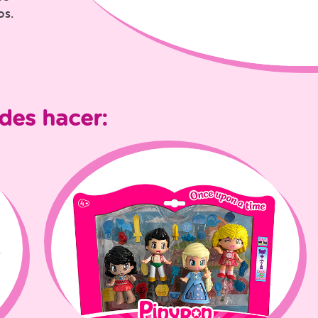
os.
des hacer: