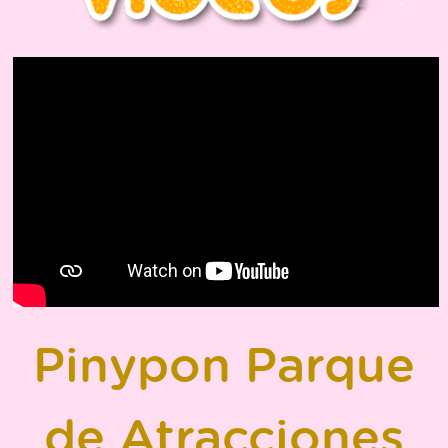
Pinypon Parque
de Atracciones