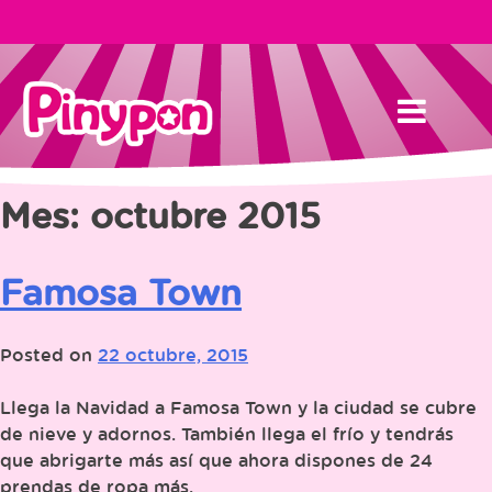
Skip
to
content
Mes:
octubre 2015
Famosa Town
Posted on
22 octubre, 2015
Llega la Navidad a Famosa Town y la ciudad se cubre
de nieve y adornos. También llega el frío y tendrás
que abrigarte más así que ahora dispones de 24
prendas de ropa más.