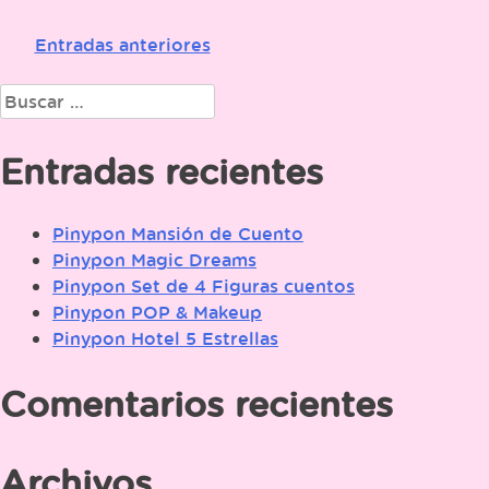
Navegación
Entradas anteriores
de
Buscar:
entradas
Entradas recientes
Pinypon Mansión de Cuento
Pinypon Magic Dreams
Pinypon Set de 4 Figuras cuentos
Pinypon POP & Makeup
Pinypon Hotel 5 Estrellas
Comentarios recientes
Archivos