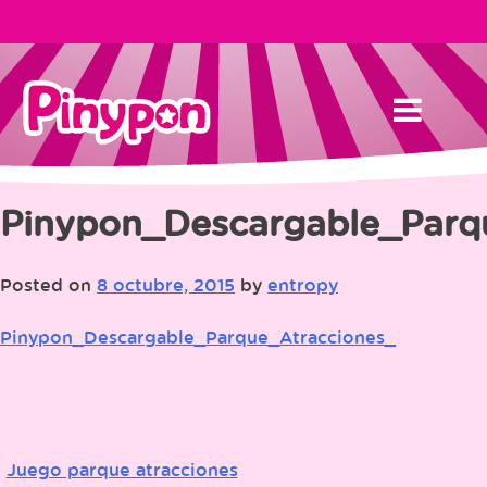
Skip
to
content
Pinypon_Descargable_Parq
Posted on
8 octubre, 2015
by
entropy
Pinypon_Descargable_Parque_Atracciones_
Juego parque atracciones
Navegación