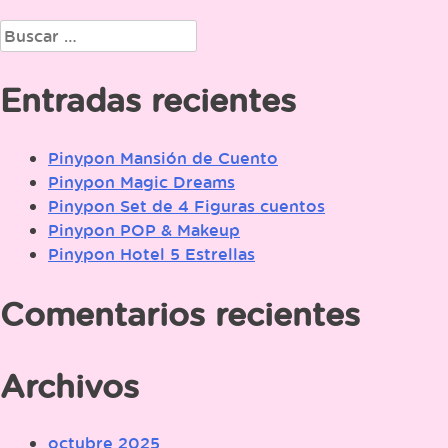
de
Buscar:
entradas
Entradas recientes
Pinypon Mansión de Cuento
Pinypon Magic Dreams
Pinypon Set de 4 Figuras cuentos
Pinypon POP & Makeup
Pinypon Hotel 5 Estrellas
Comentarios recientes
Archivos
octubre 2025