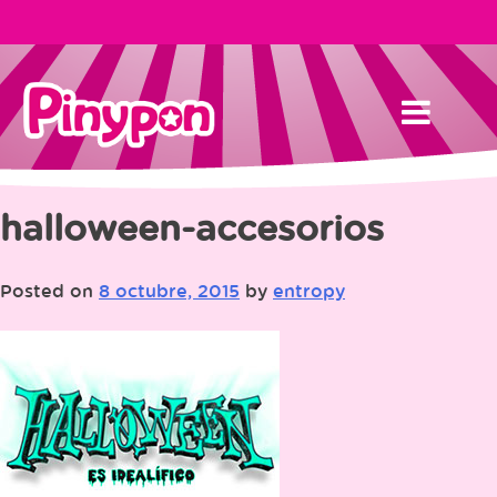
Skip
to
content
halloween-accesorios
Posted on
8 octubre, 2015
by
entropy