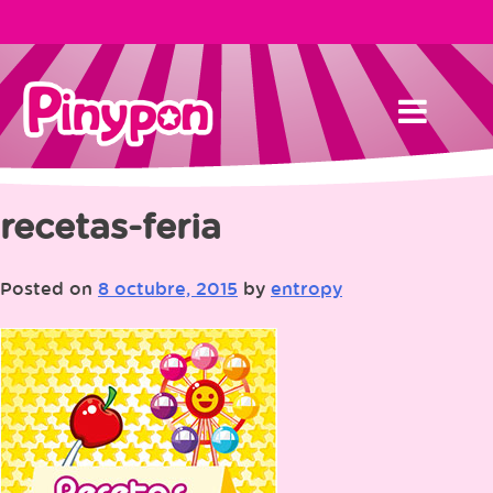
Skip
to
content
recetas-feria
Posted on
8 octubre, 2015
by
entropy