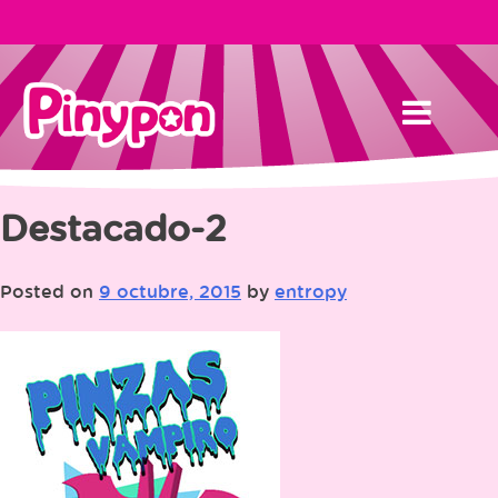
Skip
to
content
Destacado-2
Posted on
9 octubre, 2015
by
entropy