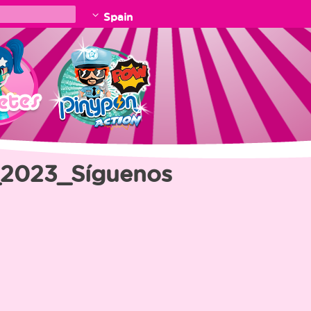
Spain
2023_Síguenos