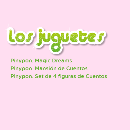
Pinypon. Magic Dreams
Pinypon. Mansión de Cuentos
Pinypon. Set de 4 figuras de Cuentos