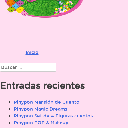
Inicio
Navegación
de
Buscar:
entradas
Entradas recientes
Pinypon Mansión de Cuento
Pinypon Magic Dreams
Pinypon Set de 4 Figuras cuentos
Pinypon POP & Makeup