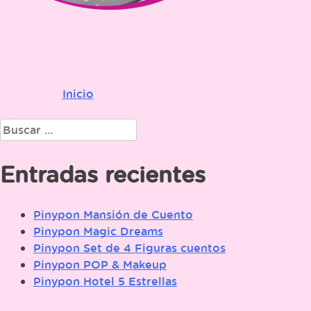
Inicio
Navegación
de
Buscar:
entradas
Entradas recientes
Pinypon Mansión de Cuento
Pinypon Magic Dreams
Pinypon Set de 4 Figuras cuentos
Pinypon POP & Makeup
Pinypon Hotel 5 Estrellas