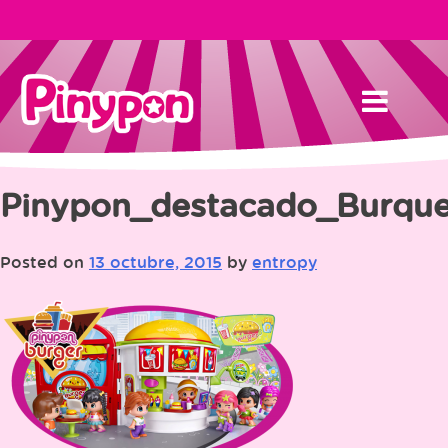
Skip
to
content
Pinypon_destacado_Burque
Posted on
13 octubre, 2015
by
entropy