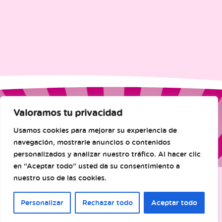
Valoramos tu privacidad
Usamos cookies para mejorar su experiencia de
navegación, mostrarle anuncios o contenidos
© Famosa. Todos los derechos reservados.
personalizados y analizar nuestro tráfico. Al hacer clic
en “Aceptar todo” usted da su consentimiento a
nuestro uso de las cookies.
Personalizar
Rechazar todo
Aceptar todo