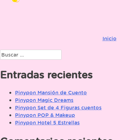
Inicio
Navegación
de
Buscar:
entradas
Entradas recientes
Pinypon Mansión de Cuento
Pinypon Magic Dreams
Pinypon Set de 4 Figuras cuentos
Pinypon POP & Makeup
Pinypon Hotel 5 Estrellas