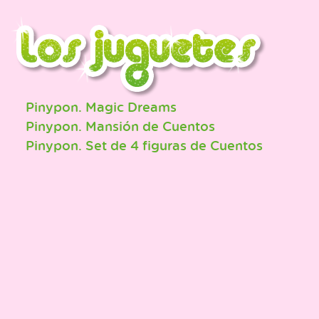
Pinypon. Magic Dreams
Pinypon. Mansión de Cuentos
Pinypon. Set de 4 figuras de Cuentos