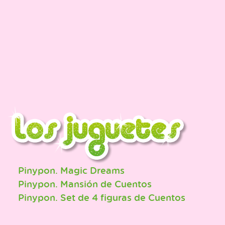
Pinypon. Magic Dreams
Pinypon. Mansión de Cuentos
Pinypon. Set de 4 figuras de Cuentos