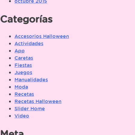
octubre 2015
Categorías
Accesorios Halloween
Actividades
App
Caretas
Fiestas
Juegos
Manualidades
Moda
Recetas
Recetas Halloween
Slider Home
Video
Meta