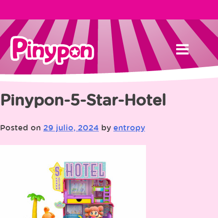
Skip
to
content
Pinypon-5-Star-Hotel
Posted on
29 julio, 2024
by
entropy