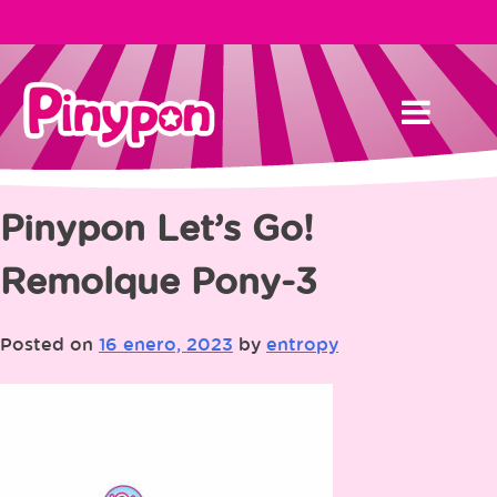
Skip
to
content
Pinypon Let’s Go!
Remolque Pony-3
Posted on
16 enero, 2023
by
entropy