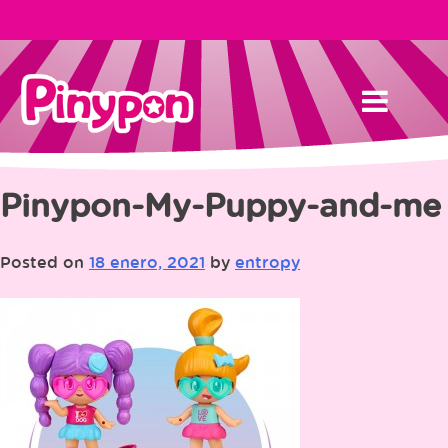
Skip
to
content
Pinypon-My-Puppy-and-me
Posted on
18 enero, 2021
by
entropy