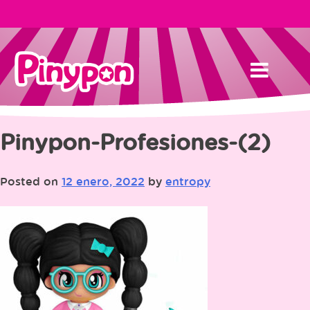
Skip
to
content
Pinypon-Profesiones-(2)
Posted on
12 enero, 2022
by
entropy