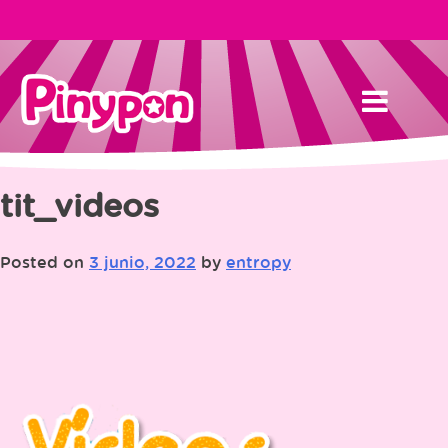
Skip
to
content
tit_videos
Posted on
3 junio, 2022
by
entropy