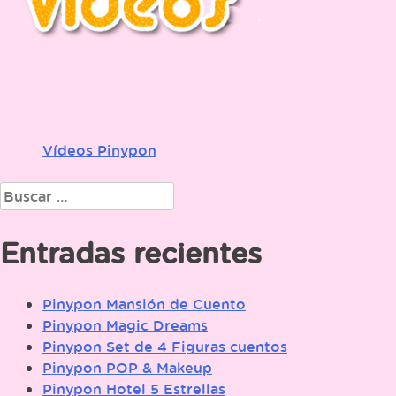
Vídeos Pinypon
Navegación
de
Buscar:
entradas
Entradas recientes
Pinypon Mansión de Cuento
Pinypon Magic Dreams
Pinypon Set de 4 Figuras cuentos
Pinypon POP & Makeup
Pinypon Hotel 5 Estrellas