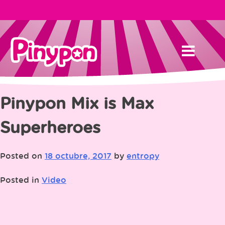
Skip
to
content
Pinypon Mix is Max
Superheroes
Posted on
18 octubre, 2017
by
entropy
Posted in
Video