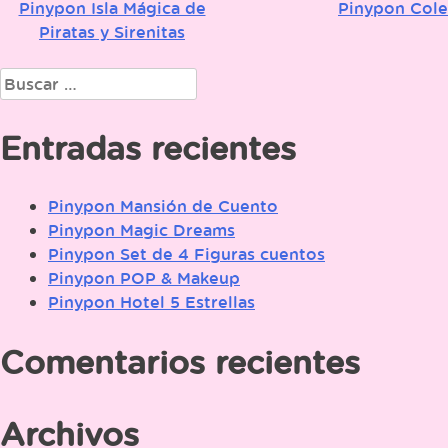
Pinypon Isla Mágica de
Pinypon Cole
Navegación
Piratas y Sirenitas
de
Buscar:
entradas
Entradas recientes
Pinypon Mansión de Cuento
Pinypon Magic Dreams
Pinypon Set de 4 Figuras cuentos
Pinypon POP & Makeup
Pinypon Hotel 5 Estrellas
Comentarios recientes
Archivos