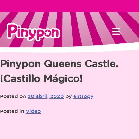
Skip
to
content
Pinypon Queens Castle.
¡Castillo Mágico!
Posted on
20 abril, 2020
by
entropy
Posted in
Video